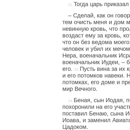
Тогда царь приказал
– Сделай, как он говор
тем очисть меня и дом м
невинную кровь, что про
воздаст ему за кровь, к
что он без ведома моего
человек и убил их мечом
Нера, военачальник Иср
военачальник Иудеи, – 
его.
Пусть вина за их 
и его потомков навеки. 
потомках, его доме и пр
мир Вечного.
Беная, сын Иодая, п
похоронили на его участ
поставил Бенаю, сына И
Иоава, и заменил Авиа
Цадоком.