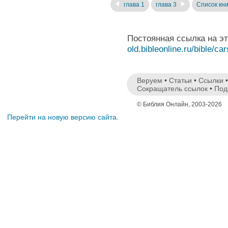
глава 1
глава 3
Список кни
Постоянная ссылка на э
old.bibleonline.ru/bible/car
Веруем
•
Статьи
•
Ссылки
Сокращатель ссылок
•
Под
© Библия Онлайн, 2003-2026
Перейти на новую версию сайта.