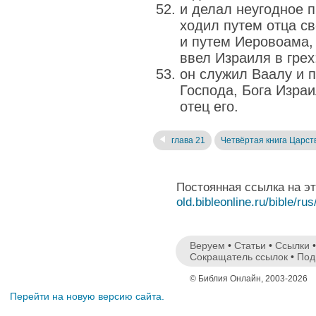
и делал неугодное п
ходил путем отца св
и путем Иеровоама,
ввел Израиля в грех
он служил Ваалу и 
Господа, Бога Израи
отец его.
глава 21
Четвёртая книга Царст
Постоянная ссылка на э
old.bibleonline.ru/bible/rus
Веруем
•
Статьи
•
Ссылки
Сокращатель ссылок
•
Под
© Библия Онлайн, 2003-2026
Перейти на новую версию сайта.