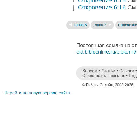
Откровение 6:15
См.
Откровение 6:16
См.
глава 5
глава 7
Список кни
Постоянная ссылка на э
old.bibleonline.ru/bible/nrt
Веруем
•
Статьи
•
Ссылки
Сокращатель ссылок
•
Под
© Библия Онлайн, 2003-2026
Перейти на новую версию сайта.