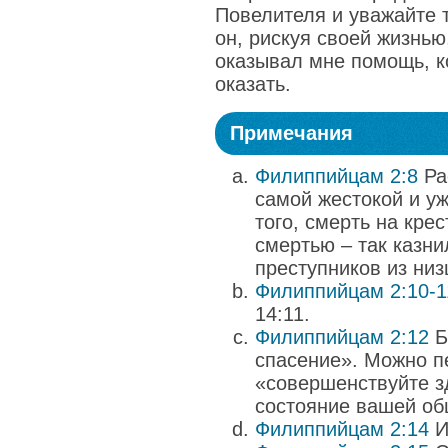
Повелителя и уважайте т
он, рискуя своей жизнью
оказывал мне помощь, к
оказать.
Примечания
Филиппийцам 2:8
Ра
самой жестокой и уж
того, смерть на кре
смертью – так казни
преступников из ни
Филиппийцам 2:10-1
14:11.
Филиппийцам 2:12
Б
спасение». Можно пе
«совершенствуйте з
состояние вашей о
Филиппийцам 2:14
И