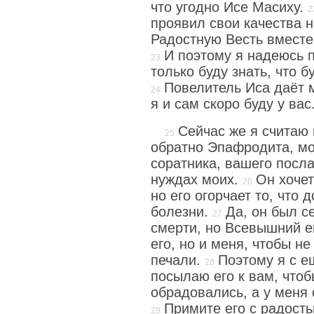
что угодно Исе Масиху.
проявил свои качества 
Радостную Весть вместе 
И поэтому я надеюсь п
только буду знать, что 
Повелитель Иса даёт м
я и сам скоро буду у вас
Сейчас же я считаю
обратно Эпафродита, мо
соратника, вашего посла
нуждах моих.
Он хочет
но его огорчает то, что 
болезни.
Да, он был с
смерти, но Всевышний е
его, но и меня, чтобы н
печали.
Поэтому я с 
посылаю его к вам, чтоб
обрадовались, а у меня
Примите его с радость