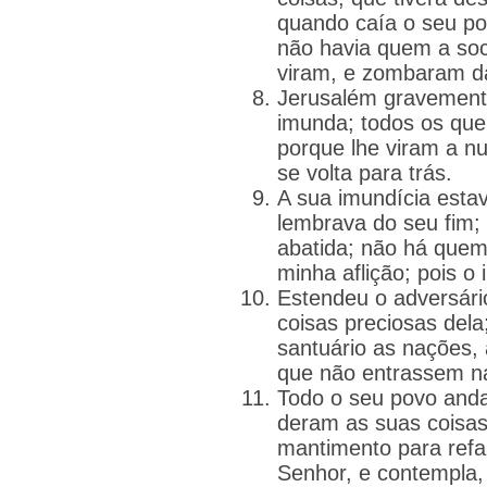
quando caía o seu po
não havia quem a soc
viram, e zombaram da
Jerusalém gravemente
imunda; todos os qu
porque lhe viram a n
se volta para trás.
A sua imundícia estav
lembrava do seu fim;
abatida; não há quem
minha aflição; pois o
Estendeu o adversári
coisas preciosas dela;
santuário as nações,
que não entrassem n
Todo o seu povo and
deram as suas coisas
mantimento para refa
Senhor, e contempla, 