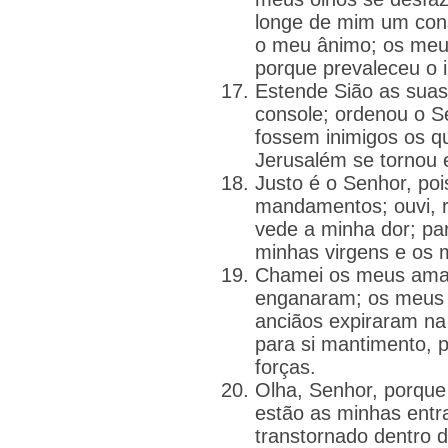
longe de mim um con
o meu ânimo; os meus
porque prevaleceu o i
Estende Sião as sua
console; ordenou o S
fossem inimigos os q
Jerusalém se tornou 
Justo é o Senhor, poi
mandamentos; ouvi, r
vede a minha dor; par
minhas virgens e os
Chamei os meus ama
enganaram; os meus 
anciãos expiraram n
para si mantimento, 
forças.
Olha, Senhor, porque
estão as minhas entr
transtornado dentro 